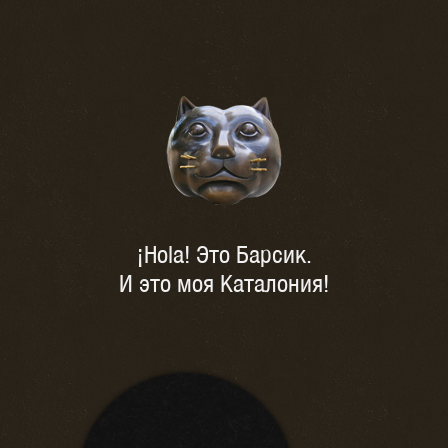
¡Hola! Это Барсик.
И это моя Каталония!