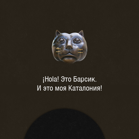
¡Hola! Это Барсик.
И это моя Каталония!