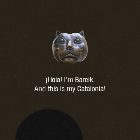
¡Hola! I'm Barcik.
And this is my Catalonia!