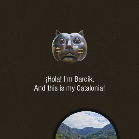
¡Hola! I'm Barcik.
And this is my Catalonia!